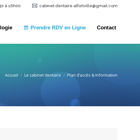
30 à 16h00
cabinet.dentaire.alfortville@gmail.com
logie
Prendre RDV en Ligne
Contact
logie
Prendre RDV en Ligne
Contact
Accueil
Le cabinet dentaire
Plan d’accès & Information