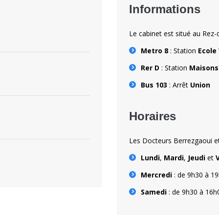
Informations
Le cabinet est situé au Rez
Metro 8
: Station
Ecole
Rer D
: Station
Maisons 
Bus 103
: Arrêt
Union
Horaires
Les Docteurs Berrezgaoui et
Lundi
,
Mardi
,
Jeudi
et
Mercredi
: de 9h30 à 1
Samedi
: de 9h30 à 16h