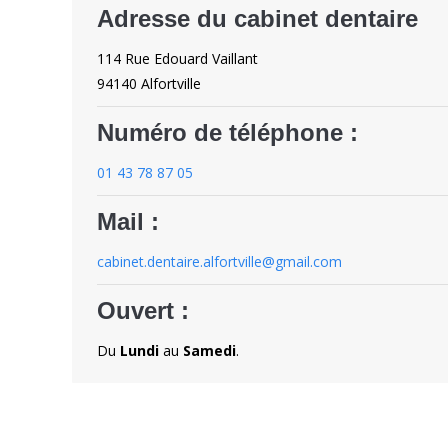
Adresse du cabinet dentaire
114 Rue Edouard Vaillant
94140 Alfortville
Numéro de téléphone :
01 43 78 87 05
Mail :
cabinet.dentaire.alfortville@gmail.com
Ouvert :
Du
Lundi
au
Samedi
.