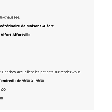
-de-chaussée.
 Vétérinaire de Maisons-Alfort
Alfort Alfortville
 Danchev accueillent les patients sur rendez-vous :
Vendredi
: de 9h30 à 19h30
9h00
00