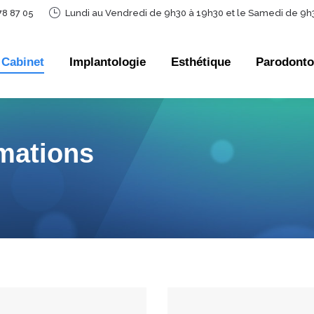
78 87 05
Lundi au Vendredi de 9h30 à 19h30 et le Samedi de 9h
 Cabinet
Implantologie
Esthétique
Parodonto
 Cabinet
Implantologie
Esthétique
Parodonto
rmations