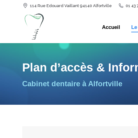
114 Rue Edouard Vaillant 94140 Alfortville
01 43 
Accueil
Le
Accueil
Le
Plan d’accès & Info
Vous êtes ici :
Cabinet dentaire à Alfortville