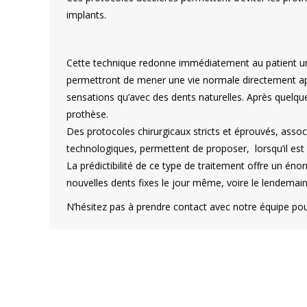
implants.
Cette technique redonne immédiatement au patient un 
permettront de mener une vie normale directement ap
sensations qu’avec des dents naturelles. Après quelque
prothèse.
Des protocoles chirurgicaux stricts et éprouvés, assoc
technologiques, permettent de proposer, lorsqu’il est 
La prédictibilité de ce type de traitement offre un én
nouvelles dents fixes le jour même, voire le lendemain
N’hésitez pas à prendre contact avec notre équipe pour