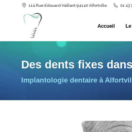
114 Rue Edouard Vaillant 94140 Alfortville
01 43 
Accueil
Le
Accueil
Le
Des dents fixes dans
Vous êtes ici :
Implantologie dentaire à Alfortvil