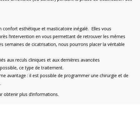
confort esthétique et masticatoire inégalé. Elles vous
rès l’intervention en vous permettant de retrouver les mêmes
s semaines de cicatrisation, nous pourrons placer la véritable
iés aux reculs cliniques et aux dernières avancées
possible, ce type de traitement.
orme avantage : il est possible de programmer une chirurgie et de
.
 obtenir plus d’informations.