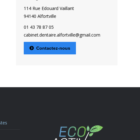
114 Rue Edouard Vaillant
94140 Alfortville
01 43 78 87 05
cabinet.dentaire.alfortville@gmail.com
Contactez-nous
stes