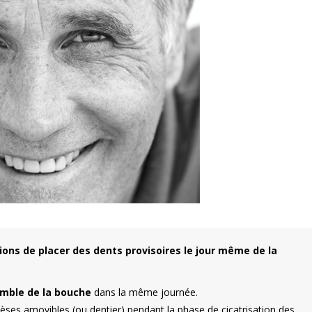
tions de placer des dents provisoires le jour même de la
emble de la bouche
dans la même journée.
hèses amovibles (ou dentier) pendant la phase de cicatrisation des