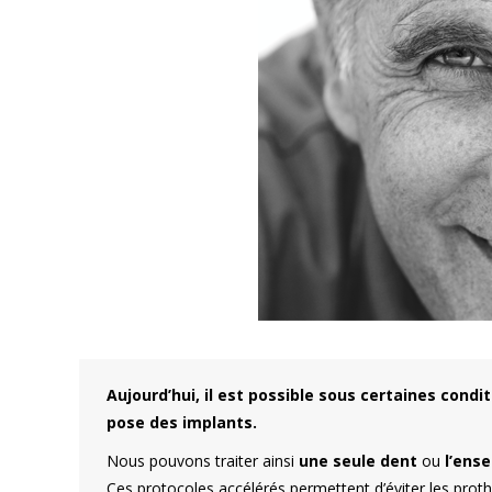
Aujourd’hui, il est possible sous certaines condi
pose des implants.
Nous pouvons traiter ainsi
une seule dent
ou
l’ens
Ces protocoles accélérés permettent d’éviter les prot