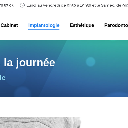
78 87 05
Lundi au Vendredi de 9h30 à 19h30 et le Samedi de 9h
 Cabinet
Implantologie
Esthétique
Parodonto
 Cabinet
Implantologie
Esthétique
Parodonto
 la journée
le