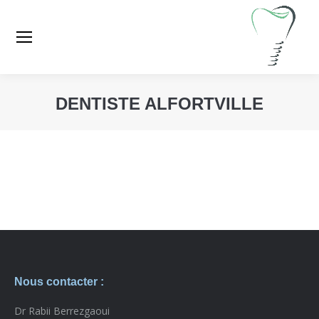
DENTISTE ALFORTVILLE
Vous êtes ici :
Nous contacter :
Dr Rabii Berrezgaoui