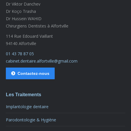
Dr Viktor Danchev
Dr Koço Trasha
Dr Hussein WAHID
Chirurgiens Dentistes à Alfortville
114 Rue Edouard Vaillant
94140 Alfortville
01 43 78 87 05
cabinet.dentaire.alfortville@gmail.com
Contactez-nous
Les Traitements
Implantologie dentaire
Parodontologie & Hygiène